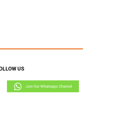
OLLOW US
Join Our Whatsapp Channel