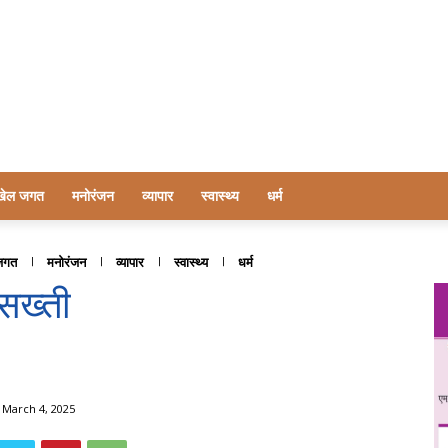
खेल जगत
मनोरंजन
व्यापार
स्वास्थ्य
धर्म
जगत
मनोरंजन
व्यापार
स्वास्थ्य
धर्म
सख्ती
March 4, 2025