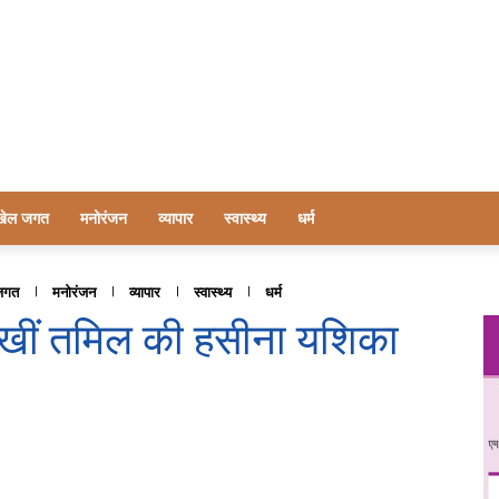
खेल जगत
मनोरंजन
व्यापार
स्वास्थ्य
धर्म
जगत
मनोरंजन
व्यापार
स्वास्थ्य
धर्म
दिखीं तमिल की हसीना यशिका