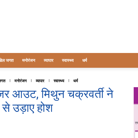
खेल जगत
मनोरंजन
व्यापार
स्वास्थ्य
धर्म
जगत
मनोरंजन
व्यापार
स्वास्थ्य
धर्म
जर आउट, मिथुन चक्रवर्ती ने
से उड़ाए होश