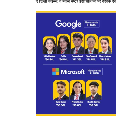
द दिल्ली फाइल्स: द बंगाल चैप्टर इसी साल पर्दे पर दस्तक द