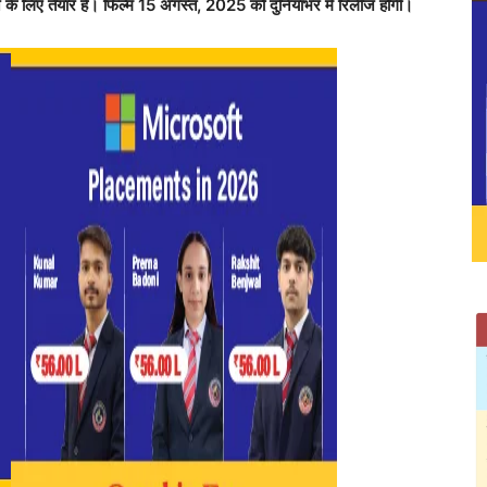
ेने के लिए तैयार है। फिल्म 15 अगस्त, 2025 को दुनियाभर में रिलीज होगी।