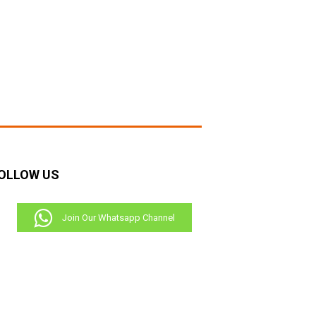
RECENT COMMENTS
OLLOW US
Join Our Whatsapp Channel