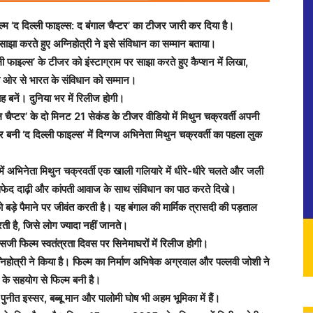
ल्म ‘द दिल्ली फाइल्स: द बंगाल चैप्टर’ का टीजर जारी कर दिया है।
झा करते हुए अग्निहोत्री ने इसे संविधान का सम्मान बताया।
ी फाइल्स’ के टीजर को इंस्टाग्राम पर साझा करते हुए कैप्शन में लिखा,
ं की ओर से भारत के संविधान को सम्मान।
 बनें। दुनिया भर में रिलीज होगी।
ंगाल चैप्टर’ के दो मिनट 21 सेकंड के टीजर वीडियो में मिथुन चक्रवर्ती अपनी
र बनी ‘द दिल्ली फाइल्स’ में दिग्गज अभिनेता मिथुन चक्रवर्ती का पहला लुक
में अभिनेता मिथुन चक्रवर्ती एक खाली गलियारे में धीरे-धीरे चलते और जली
फेद दाढ़ी और कांपती आवाज के साथ संविधान का पाठ करते दिखे।
ो बड़े पैमाने पर जीवंत करती है। यह बंगाल की मार्मिक त्रासदी की पड़ताल
ी है, जिसे लोग ज्यादा नहीं जानते।
सजी फिल्म स्वतंत्रता दिवस पर सिनेमाघरों में रिलीज होगी।
्निहोत्री ने किया है। फिल्म का निर्माण अभिषेक अग्रवाल और पल्लवी जोशी ने
 के सहयोग से फिल्म बनी है।
 पुनीत इस्सर, बब्बू मान और पालोमी घोष भी अहम भूमिका में हैं।