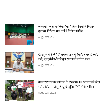
MOST POPULAR
जनपदीय जूडो प्रतियोगिता में खिलाड़ियों ने दिखाया
दमखम, विभिन्न भार वर्गों में विजेता घोषित
August 9, 2026
देहरादून में 9 से 17 अगस्त तक गूंजेगा ‘हर घर तिरंगा’,
रैली, प्रदर्शनी और विद्युत सज्जा से सजेगा शहर
August 9, 2026
केंद्र सरकार की नीतियों के खिलाफ 10 अगस्त को जेल
भरो आंदोलन, सीटू से जुड़ी यूनियनें भी होंगी शामिल
August 8, 2026