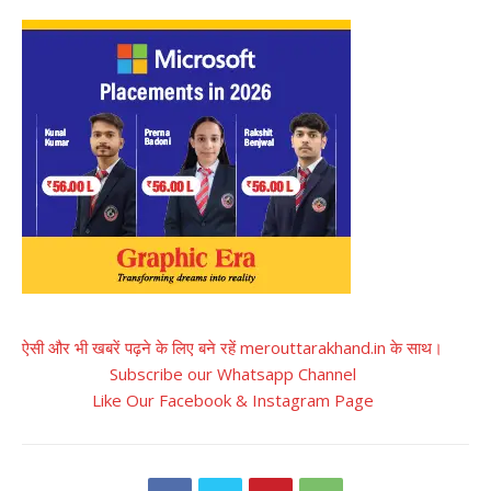
ऐसी और भी खबरें पढ़ने के लिए बने रहें merouttarakhand.in के साथ।
Subscribe our Whatsapp Channel
Like Our Facebook & Instagram Page