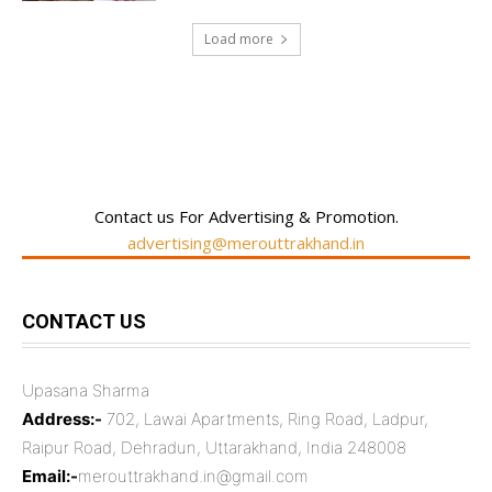
Load more
RECENT COMMENTS
Contact us For Advertising & Promotion.
advertising@merouttrakhand.in
CONTACT US
Upasana Sharma
Address:-
702, Lawai Apartments, Ring Road, Ladpur,
Raipur Road, Dehradun, Uttarakhand, India 248008
Email:-
merouttrakhand.in@gmail.com