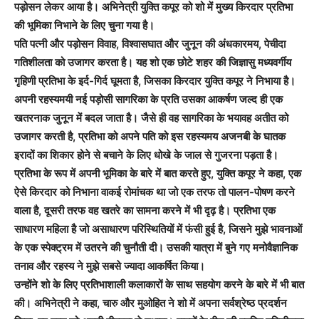
पड़ोसन लेकर आया है। अभिनेत्री युक्ति कपूर को शो में मुख्य किरदार प्रतिभा
की भूमिका निभाने के लिए चुना गया है।
पति पत्नी और पड़ोसन विवाह, विश्वासघात और जुनून की अंधकारमय, पेचीदा
गतिशीलता को उजागर करता है। यह शो एक छोटे शहर की जिज्ञासु मध्यवर्गीय
गृहिणी प्रतिभा के इर्द-गिर्द घूमता है, जिसका किरदार युक्ति कपूर ने निभाया है।
अपनी रहस्यमयी नई पड़ोसी सागरिका के प्रति उसका आकर्षण जल्द ही एक
खतरनाक जुनून में बदल जाता है। जैसे ही वह सागरिका के भयावह अतीत को
उजागर करती है, प्रतिभा को अपने पति को इस रहस्यमय अजनबी के घातक
इरादों का शिकार होने से बचाने के लिए धोखे के जाल से गुजरना पड़ता है।
प्रतिभा के रूप में अपनी भूमिका के बारे में बात करते हुए, युक्ति कपूर ने कहा, एक
ऐसे किरदार को निभाना वाकई रोमांचक था जो एक तरफ तो पालन-पोषण करने
वाला है, दूसरी तरफ वह खतरे का सामना करने में भी दृढ़ है। प्रतिभा एक
साधारण महिला है जो असाधारण परिस्थितियों में फंसी हुई है, जिसने मुझे भावनाओं
के एक स्पेक्ट्रम में उतरने की चुनौती दी। उसकी यात्रा में बुने गए मनोवैज्ञानिक
तनाव और रहस्य ने मुझे सबसे ज्यादा आकर्षित किया।
उन्होंने शो के लिए प्रतिभाशाली कलाकारों के साथ सहयोग करने के बारे में भी बात
की। अभिनेत्री ने कहा, चारु और मुओहित ने शो में अपना सर्वश्रेष्ठ प्रदर्शन