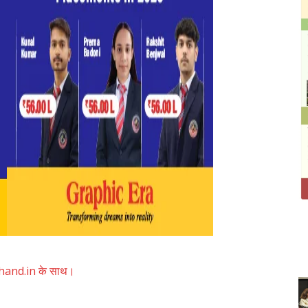
akhand.in के साथ।