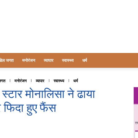
खेल जगत
मनोरंजन
व्यापार
स्वास्थ्य
धर्म
जगत
मनोरंजन
व्यापार
स्वास्थ्य
धर्म
ी स्टार मोनालिसा ने ढाया
फिदा हुए फैंस