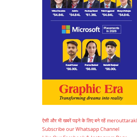
ऐसी और भी खबरें पढ़ने के लिए बने रहें merouttar
Subscribe our Whatsapp Channel