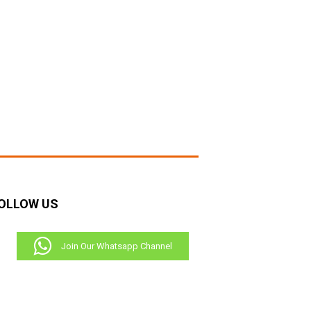
RECENT COMMENTS
OLLOW US
Join Our Whatsapp Channel