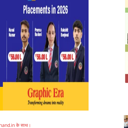
akhand.in के साथ।