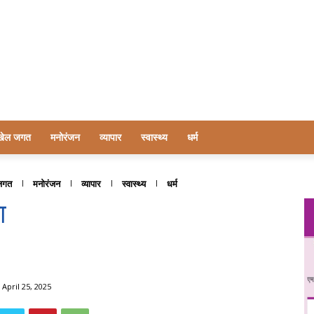
खेल जगत
मनोरंजन
व्यापार
स्वास्थ्य
धर्म
जगत
मनोरंजन
व्यापार
स्वास्थ्य
धर्म
ा
April 25, 2025