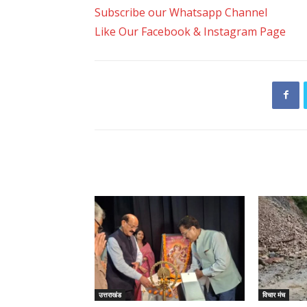
Subscribe our Whatsapp Channel
Like Our Facebook & Instagram Page
RELATED ARTICLES
उत्तराखंड
विचार मंच