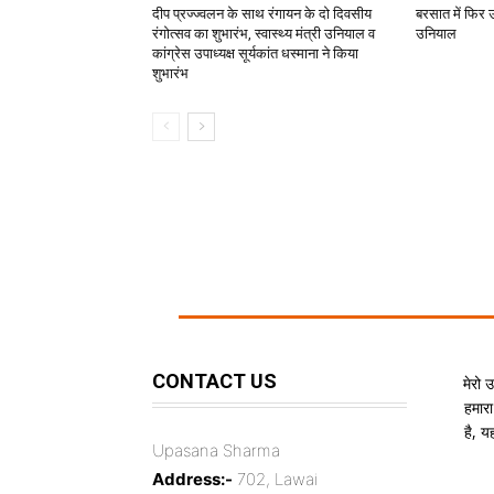
दीप प्रज्ज्वलन के साथ रंगायन के दो दिवसीय
बरसात में फिर 
रंगोत्सव का शुभारंभ, स्वास्थ्य मंत्री उनियाल व
उनियाल
कांग्रेस उपाध्यक्ष सूर्यकांत धस्माना ने किया
शुभारंभ
CONTACT US
मेरो 
हमारा
है, 
Upasana Sharma
Address:-
702, Lawai