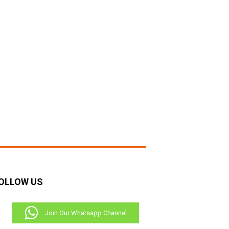
OLLOW US
Join Our Whatsapp Channel