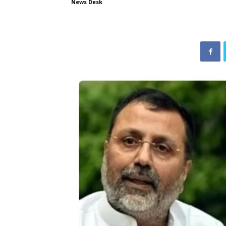
News Desk