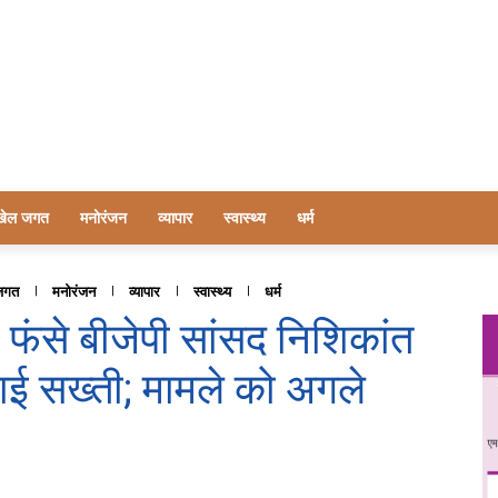
खेल जगत
मनोरंजन
व्यापार
स्वास्थ्य
धर्म
जगत
मनोरंजन
व्यापार
स्वास्थ्य
धर्म
फंसे बीजेपी सांसद निशिकांत
दिखाई सख्ती; मामले को अगले