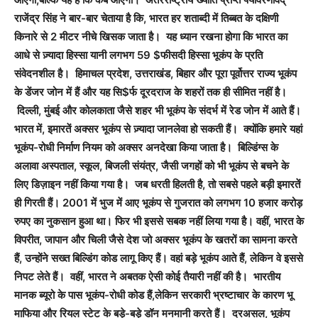
राजेंद्र सिंह ने बार-बार चेताया है कि, भारत हर शताब्दी में तिब्बत के दक्षिणी
किनारे से 2 मीटर नीचे खिसक जाता है। यह ध्यान रखना होगा कि भारत का
आधे से ज़्यादा हिस्सा यानी लगभग 59 $फीसदी हिस्सा भूकंप के प्रति
संवेदनशील है। हिमाचल प्रदेश, उत्तराखंड, बिहार और पूरा पूर्वोत्तर राज्य भूकंप
के डेंजर जोन में हैं और यह सि$र्फ दूरदराज के शहरों तक ही सीमित नहीं है।
दिल्ली, मुंबई और कोलकाता जैसे शहर भी भूकंप के संदर्भ में रेड जोन में आते हैं।
भारत में, इमारतें अक्सर भूकंप से ज़्यादा जानलेवा हो सकती हैं। क्योंकि हमारे यहां
भूकंप-रोधी निर्माण नियम को अक्सर अनदेखा किया जाता है। बिल्डिंग्स के
अलावा अस्पताल, स्कूल, बिजली संयंत्र, जैसी जगहों को भी भूकंप से बचने के
लिए डिज़ाइन नहीं किया गया है। जब धरती हिलती है, तो सबसे पहले बड़ी इमारतें
ही गिरती हैं। 2001 में भुज में आए भूकंप से गुजरात को लगभग 10 हजार करोड़
रुपए का नुकसान हुआ था। फिर भी इससे सबक नहीं लिया गया है। वहीं, भारत के
विपरीत, जापान और चिली जैसे देश जो अक्सर भूकंप के खतरों का सामना करते
हैं, उन्होंने सख्त बिल्डिंग कोड लागू किए हैं। वहां बड़े भूकंप आते हैं, लेकिन वे इससे
निपट लेते हैं। वहीं, भारत ने अबतक ऐसी कोई तैयारी नहीं की है। भारतीय
मानक ब्यूरो के पास भूकंप-रोधी कोड हैं,लेकिन सरकारी भ्रष्टाचार के कारण भू
माफिया और रियल स्टेट के बड़े-बड़े डॉन मनमानी करते हैं। दरअसल, भूकंप