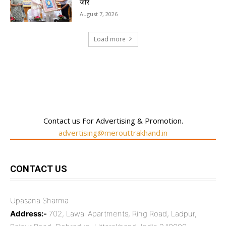
जोर
August 7, 2026
Load more
RECENT COMMENTS
Contact us For Advertising & Promotion.
advertising@merouttrakhand.in
CONTACT US
Upasana Sharma
Address:-
702, Lawai Apartments, Ring Road, Ladpur,