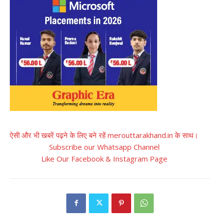
ऐसी और भी खबरें पढ़ने के लिए बने रहें merouttarakhand.in के साथ।
Subscribe our Whatsapp Channel
Like Our Facebook & Instagram Page