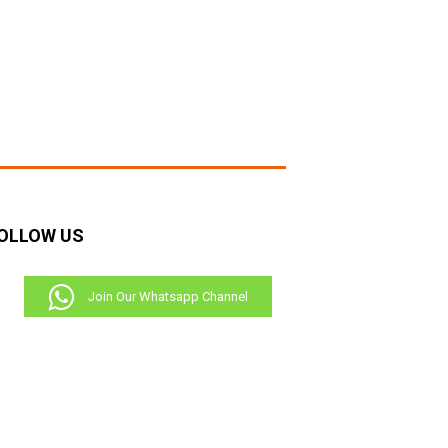
OLLOW US
Join Our Whatsapp Channel