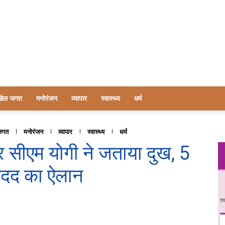
खेल जगत
मनोरंजन
व्यापार
स्वास्थ्य
धर्म
जगत
मनोरंजन
व्यापार
स्वास्थ्य
धर्म
र सीएम योगी ने जताया दुख, 5
मदद का ऐलान