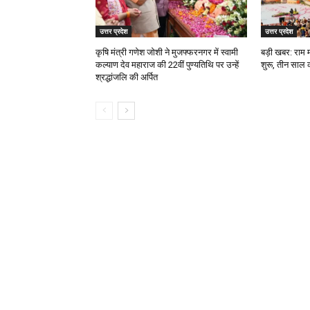
उत्तर प्रदेश
उत्तर प्रदेश
कृषि मंत्री गणेश जोशी ने मुजफ्फरनगर में स्वामी
बड़ी खबर: राम 
कल्याण देव महाराज की 22वीं पुण्यतिथि पर उन्हें
शुरू, तीन साल 
श्रद्धांजलि की अर्पित