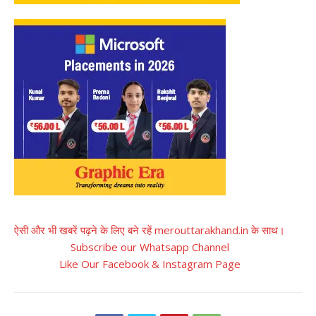
ऐसी और भी खबरें पढ़ने के लिए बने रहें merouttarakhand.in के साथ।
Subscribe our Whatsapp Channel
Like Our Facebook & Instagram Page