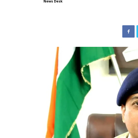
News Desk