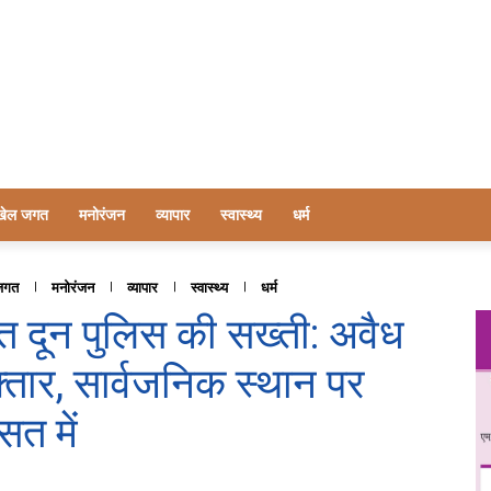
खेल जगत
मनोरंजन
व्यापार
स्वास्थ्य
धर्म
जगत
मनोरंजन
व्यापार
स्वास्थ्य
धर्म
त दून पुलिस की सख्ती: अवैध
्तार, सार्वजनिक स्थान पर
सत में