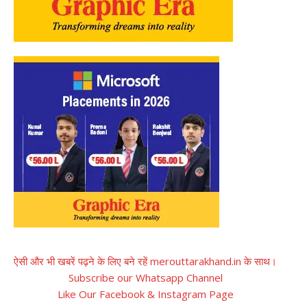
ऐसी और भी खबरें पढ़ने के लिए बने रहें merouttarakhand.in के साथ।
Subscribe our Whatsapp Channel
Like Our Facebook & Instagram Page