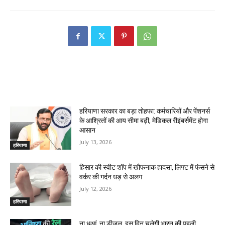
RELATED ARTICLES
हरियाणा सरकार का बड़ा तोहफा: कर्मचारियों और पेंशनर्स
के आश्रितों की आय सीमा बढ़ी, मेडिकल रीइंबर्समेंट होगा
आसान
July 13, 2026
हरियाणा
हिसार की स्वीट शॉप में खौफनाक हादसा, लिफ्ट में फंसने से
वर्कर की गर्दन धड़ से अलग
July 12, 2026
हरियाणा
ना धुआं, ना डीजल, इस दिन चलेगी भारत की पहली