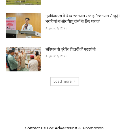
ग्राफिक एरा में विश्व स्तनपान सप्ताह: ‘स्तनपान से जुड़ी
भ्रांतियां मां और शिशु दोनों के लिए घातक’
August 6, 2026
संविधान से प्रेरित चित्रों की प्रदर्शनी
August 6, 2026
Load more
RECENT COMMENTS
Contact us For Advertising & Promotion.