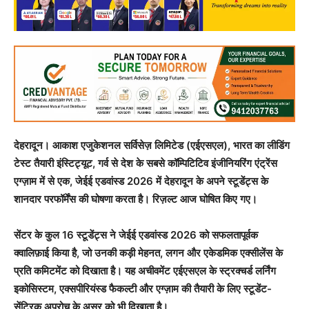
देहरादून। आकाश एजुकेशनल सर्विसेज़ लिमिटेड (एईएसएल), भारत का लीडिंग
टेस्ट तैयारी इंस्टिट्यूट, गर्व से देश के सबसे कॉम्पिटिटिव इंजीनियरिंग एंट्रेंस
एग्ज़ाम में से एक, जेईई एडवांस्ड 2026 में देहरादून के अपने स्टूडेंट्स के
शानदार परफॉर्मेंस की घोषणा करता है। रिज़ल्ट आज घोषित किए गए।
सेंटर के कुल 16 स्टूडेंट्स ने जेईई एडवांस्ड 2026 को सफलतापूर्वक
क्वालिफ़ाई किया है, जो उनकी कड़ी मेहनत, लगन और एकेडमिक एक्सीलेंस के
प्रति कमिटमेंट को दिखाता है। यह अचीवमेंट एईएसएल के स्ट्रक्चर्ड लर्निंग
इकोसिस्टम, एक्सपीरियंस्ड फैकल्टी और एग्ज़ाम की तैयारी के लिए स्टूडेंट-
सेंट्रिक अप्रोच के असर को भी दिखाता है।