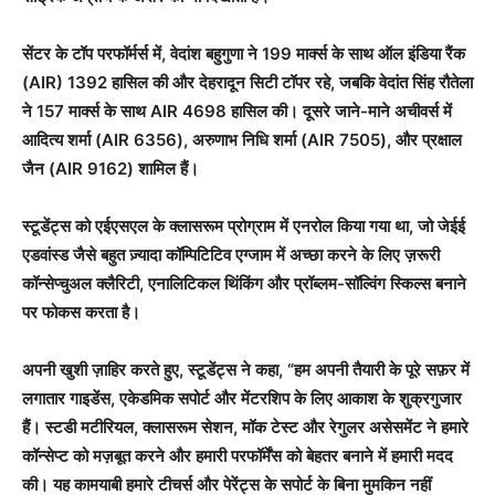
सेंटर के टॉप परफॉर्मर्स में, वेदांश बहुगुणा ने 199 मार्क्स के साथ ऑल इंडिया रैंक
(AIR) 1392 हासिल की और देहरादून सिटी टॉपर रहे, जबकि वेदांत सिंह रौतेला
ने 157 मार्क्स के साथ AIR 4698 हासिल की। दूसरे जाने-माने अचीवर्स में
आदित्य शर्मा (AIR 6356), अरुणाभ निधि शर्मा (AIR 7505), और प्रक्षाल
जैन (AIR 9162) शामिल हैं।
स्टूडेंट्स को एईएसएल के क्लासरूम प्रोग्राम में एनरोल किया गया था, जो जेईई
एडवांस्ड जैसे बहुत ज़्यादा कॉम्पिटिटिव एग्जाम में अच्छा करने के लिए ज़रूरी
कॉन्सेप्चुअल क्लैरिटी, एनालिटिकल थिंकिंग और प्रॉब्लम-सॉल्विंग स्किल्स बनाने
पर फोकस करता है।
अपनी खुशी ज़ाहिर करते हुए, स्टूडेंट्स ने कहा, “हम अपनी तैयारी के पूरे सफ़र में
लगातार गाइडेंस, एकेडमिक सपोर्ट और मेंटरशिप के लिए आकाश के शुक्रगुजार
हैं। स्टडी मटीरियल, क्लासरूम सेशन, मॉक टेस्ट और रेगुलर असेसमेंट ने हमारे
कॉन्सेप्ट को मज़बूत करने और हमारी परफॉर्मेंस को बेहतर बनाने में हमारी मदद
की। यह कामयाबी हमारे टीचर्स और पेरेंट्स के सपोर्ट के बिना मुमकिन नहीं