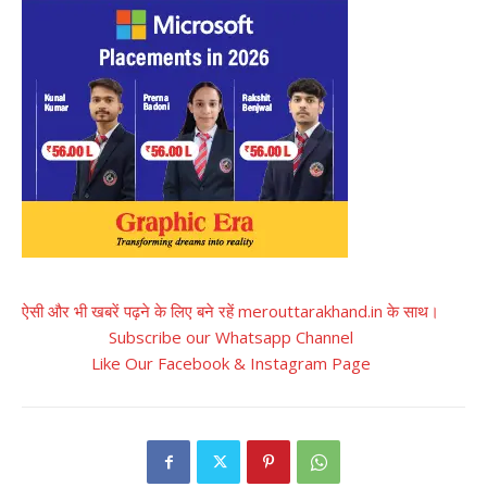
ऐसी और भी खबरें पढ़ने के लिए बने रहें merouttarakhand.in के साथ।
Subscribe our Whatsapp Channel
Like Our Facebook & Instagram Page