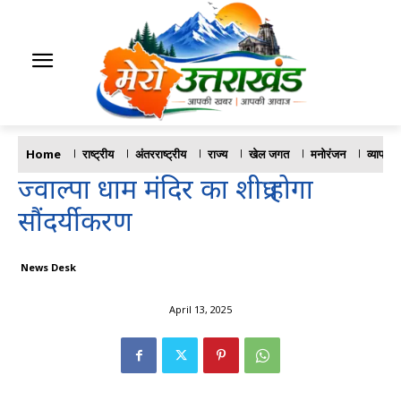
Home
राष्ट्रीय
अंतरराष्ट्रीय
राज्य
खेल जगत
मनोरंजन
व्यापार
ज्वाल्पा धाम मंदिर का शीघ्र होगा
सौंदर्यीकरण
News Desk
April 13, 2025