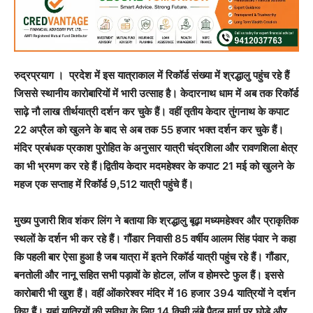
रुद्रप्रयाग । प्रदेश में इस यात्राकाल में रिकॉर्ड संख्या में श्रद्धालु पहुंच रहे हैं
जिससे स्थानीय कारोबारियों में भारी उत्साह है। केदारनाथ धाम में अब तक रिकॉर्ड
साढ़े नौ लाख तीर्थयात्री दर्शन कर चुके हैं। वहीं तृतीय केदार तुंगनाथ के कपाट
22 अप्रैल को खुलने के बाद से अब तक 55 हजार भक्त दर्शन कर चुके हैं।
मंदिर प्रबंधक प्रकाश पुरोहित के अनुसार यात्री चंद्रशिला और रावणशिला क्षेत्र
का भी भ्रमण कर रहे हैं।द्वितीय केदार मदमहेश्वर के कपाट 21 मई को खुलने के
महज एक सप्ताह में रिकॉर्ड 9,512 यात्री पहुंचे हैं।
मुख्य पुजारी शिव शंकर लिंग ने बताया कि श्रद्धालु बूढ़ा मध्यमहेश्वर और प्राकृतिक
स्थलों के दर्शन भी कर रहे हैं। गौंडार निवासी 85 वर्षीय आलम सिंह पंवार ने कहा
कि पहली बार ऐसा हुआ है जब यात्रा में इतने रिकॉर्ड यात्री पहुंच रहे हैं। गौंडार,
बनतोली और नानू सहित सभी पड़ावों के होटल, लॉज व होमस्टे फुल हैं। इससे
कारोबारी भी खुश हैं। वहीं ओंकारेश्वर मंदिर में 16 हजार 394 यात्रियों ने दर्शन
किए हैं। यहां यात्रियों की सुविधा के लिए 14 किमी लंबे पैदल मार्ग पर घोड़े और