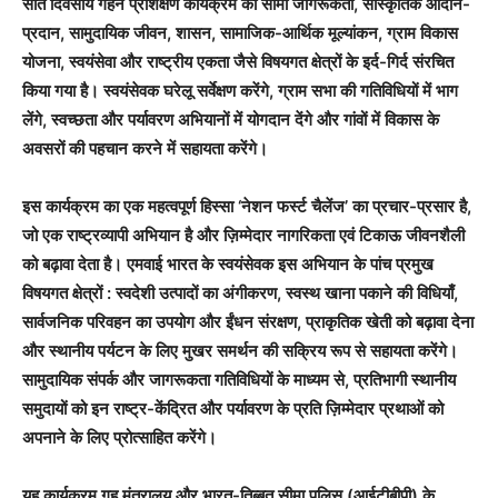
सात दिवसीय गहन प्रशिक्षण कार्यक्रम को सीमा जागरूकता, सांस्कृतिक आदान-
प्रदान, सामुदायिक जीवन, शासन, सामाजिक-आर्थिक मूल्यांकन, ग्राम विकास
योजना, स्वयंसेवा और राष्ट्रीय एकता जैसे विषयगत क्षेत्रों के इर्द-गिर्द संरचित
किया गया है। स्वयंसेवक घरेलू सर्वेक्षण करेंगे, ग्राम सभा की गतिविधियों में भाग
लेंगे, स्वच्छता और पर्यावरण अभियानों में योगदान देंगे और गांवों में विकास के
अवसरों की पहचान करने में सहायता करेंगे।
इस कार्यक्रम का एक महत्वपूर्ण हिस्सा ‘नेशन फर्स्ट चैलेंज’ का प्रचार-प्रसार है,
जो एक राष्ट्रव्यापी अभियान है और ज़िम्मेदार नागरिकता एवं टिकाऊ जीवनशैली
को बढ़ावा देता है। एमवाई भारत के स्वयंसेवक इस अभियान के पांच प्रमुख
विषयगत क्षेत्रों : स्वदेशी उत्पादों का अंगीकरण, स्वस्थ खाना पकाने की विधियाँ,
सार्वजनिक परिवहन का उपयोग और ईंधन संरक्षण, प्राकृतिक खेती को बढ़ावा देना
और स्थानीय पर्यटन के लिए मुखर समर्थन की सक्रिय रूप से सहायता करेंगे।
सामुदायिक संपर्क और जागरूकता गतिविधियों के माध्यम से, प्रतिभागी स्थानीय
समुदायों को इन राष्ट्र-केंद्रित और पर्यावरण के प्रति ज़िम्मेदार प्रथाओं को
अपनाने के लिए प्रोत्साहित करेंगे।
यह कार्यक्रम गृह मंत्रालय और भारत-तिब्बत सीमा पुलिस (आईटीबीपी) के