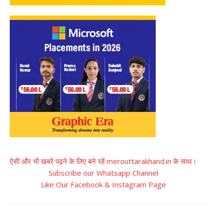
ऐसी और भी खबरें पढ़ने के लिए बने रहें merouttarakhand.in के साथ।
Subscribe our Whatsapp Channel
Like Our Facebook & Instagram Page