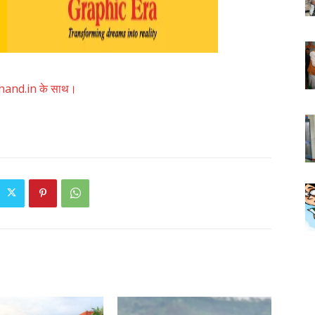
akhand.in के साथ।