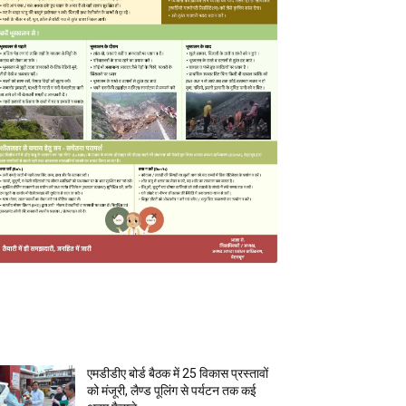
MOST POPULAR
एमडीडीए बोर्ड बैठक में 25 विकास प्रस्तावों
को मंजूरी, लैण्ड पूलिंग से पर्यटन तक कई