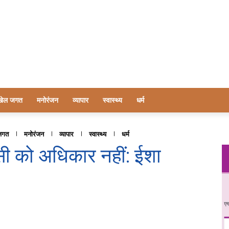
खेल जगत
मनोरंजन
व्यापार
स्वास्थ्य
धर्म
जगत
मनोरंजन
व्यापार
स्वास्थ्य
धर्म
िसी को अधिकार नहीं: ईशा