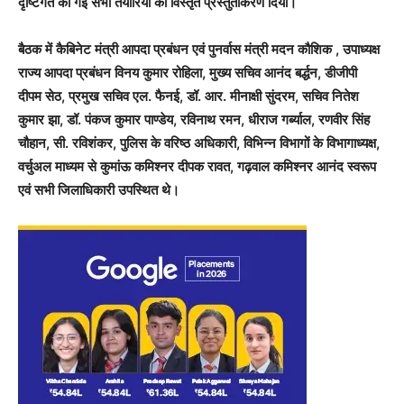
दृष्टिगत की गई सभी तैयारियों का विस्तृत प्रस्तुतीकरण दिया।
बैठक में कैबिनेट मंत्री आपदा प्रबंधन एवं पुनर्वास मंत्री मदन कौशिक , उपाध्यक्ष
राज्य आपदा प्रबंधन विनय कुमार रोहिला, मुख्य सचिव आनंद बर्द्धन, डीजीपी
दीपम सेठ, प्रमुख सचिव एल. फैनई, डॉ. आर. मीनाक्षी सुंदरम, सचिव नितेश
कुमार झा, डॉ. पंकज कुमार पाण्डेय, रविनाथ रमन, धीराज गर्ब्याल, रणवीर सिंह
चौहान, सी. रविशंकर, पुलिस के वरिष्ठ अधिकारी, विभिन्न विभागों के विभागाध्यक्ष,
वर्चुअल माध्यम से कुमांऊ कमिश्नर दीपक रावत, गढ़वाल कमिश्नर आनंद स्वरूप
एवं सभी जिलाधिकारी उपस्थित थे।