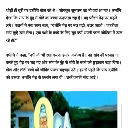
थोड़ी ही दूरी पर दधीचि खेल रहे थे। शोरगुल सुनकर वह भी वहां आ गए। उन्होंने
देखा कि सांप के मुंह में तोते का बच्चा फड़फड़ा रहा है। वह फौरन पेड़ पर चढ़ने
लगे। कइयों ने एक साथ कहा, “दधीचि पेड़ पर मत चढ़ो, उतर आओ। जहरीला
सांप तुम्हें डस लेगा। एक पक्षी के बच्चे के लिए तुम क्यों अपनी जान जोखिम में डाल
रहे हो?”
दधीचि ने कहा, “पक्षी की भी रक्षा करना हमारा कर्त्तव्य है। वह सांप की परवाह न
करते हुए पेड़ पर चढ़ गए और सांप के मुंह से तोते के बच्चे को छुड़ाकर उड़ा दिया।
तोता और तोती बच्चे को जीवित पाकर चहचहा उठे। इससे पहले कि सांप दधीचि
को डसता, उन्होंने पेड़ से छलांग लगा दी। उन्हें काफी चोट आई।