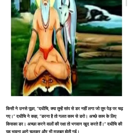
किसी ने उनसे पूछा, “दधीचि, क्या तुम्हें सांप से डर नहीं लगा जो तुम पेड़ पर चढ़
गए।” दधीचि ने कहा, “डरना है तो गलत काम से डरो। अच्छे काम के लिए
किसका डर। अच्छा करने वालों की रक्षा तो भगवान खुद करते हैं।” दधीचि की
यह भावना आगे चलकर और भी मजबूत होती गई।