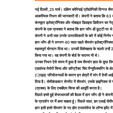
नई दिल्ली ,25 मार्च। दक्षिण कोरियाई प्रौद्योगिकी दिग्गज 
आकस्मिक निधन की जानकारी दी। कंपनी ने बताया कि 63 वर्
कंज्यूमर इलेक्ट्रॉनिक्स और मोबाइल डिवाइस डिवीजन का नेतृ
कंपनी के एक प्रवक्ता ने बताया कि हान जोंग-ही छुट्टी पर थ
कंपनी ने अभी तक उनके उत्तराधिकारी के बारे में कोई निर्णय न
हान जोंग-ही ने लगभग 40 साल पहले सैमसंग इलेक्ट्रॉनिक्स म
महत्वपूर्ण योगदान दिया था। उनकी विशेषज्ञता के चलते उन्हे
किया गया था। वह कंपनी के बोर्ड के सदस्य भी थे।
उनका निधन ऐसे समय में हुआ है जब सैमसंग हाल के कुछ तिमा
एडवांस्ड मेमोरी चिप्स और कॉन्ट्रैक्ट चिप मैन्युफैक्चरिंग के क्षे
(्रढ्ढ) परियोजनाओं के कारण इन क्षेत्रों में मांग में तेजी आ
दिया है। सेमीकंडक्टर सेगमेंट में सैमसंग, एसके हाइनिक्स से 
(त्रक्क) के लिए एचबीएम चिप्स की आपूर्ति करता है।
पिछले हफ्ते हुई शेयरधारकों की बैठक में हान जोंग-ही ने कंपनी 
के प्रदर्शन पर मैं क्षमा चाहता हूं। पिछले साल, हम एआई सेमीक
हान इसी हफ्ते सैमसंग के नए होम एप्लायंसेज के लॉन्च इवेंट मे