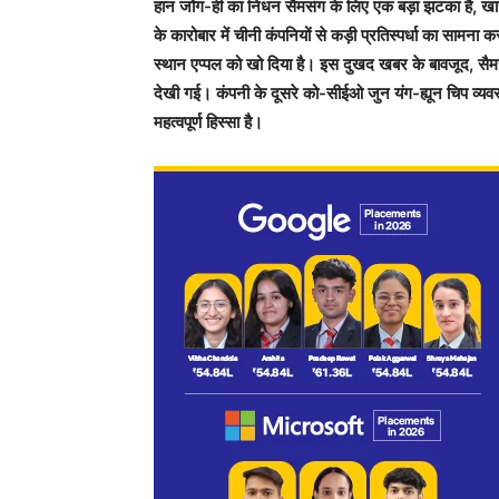
हान जोंग-ही का निधन सैमसंग के लिए एक बड़ा झटका है, खास
के कारोबार में चीनी कंपनियों से कड़ी प्रतिस्पर्धा का सामना क
स्थान एप्पल को खो दिया है। इस दुखद खबर के बावजूद, सैमसंग
देखी गई। कंपनी के दूसरे को-सीईओ जुन यंग-ह्यून चिप व्यवस
महत्वपूर्ण हिस्सा है।