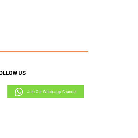
OLLOW US
Join Our Whatsapp Channel