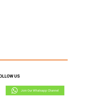
RECENT COMMENTS
OLLOW US
Join Our Whatsapp Channel