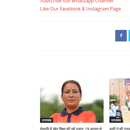
Subscribe our Whatsapp Channel
Like Our Facebook & Instagram Page
RELATED ARTICLES
उत्तराखंड
उत्तराखंड
देवभूमि में खेल शिक्षा की नई उड़ान, 29 अगस्त से
धामी ने की उत्तर