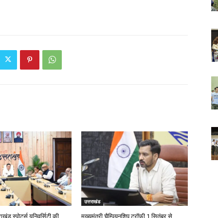
उत्तराखंड
ाखंड स्पोर्ट्स यूनिवर्सिटी की
मुख्यमंत्री चैम्पियनशिप ट्रॉफी 1 सितंबर से,