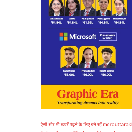
ऐसी और भी खबरें पढ़ने के लिए बने रहें merouttar