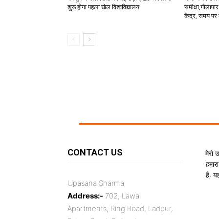
शुरू होगा पहला खेल विश्वविद्यालय
समीक्षा,गौलापार
केंद्र, समय पर 
CONTACT US
मेरो 
हमारा
है, 
Upasana Sharma
Address:-
702, Lawai
Apartments, Ring Road, Ladpur,