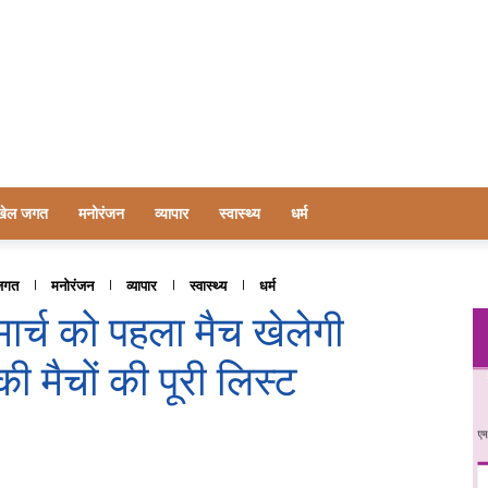
खेल जगत
मनोरंजन
व्यापार
स्वास्थ्य
धर्म
जगत
मनोरंजन
व्यापार
स्वास्थ्य
धर्म
र्च को पहला मैच खेलेगी
 मैचों की पूरी लिस्ट