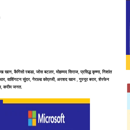
ख खान, कैगिसो रबाडा, जोस बटलर, मोहम्मद सिराज, प्रसिद्ध कृष्णा, निशांत
थार, वाशिंगटन सुंदर, गेराल्ड कोएत्जी, अरशद खान , गुरनूर बरार, शेरफेन
प्स, करीम जनत.