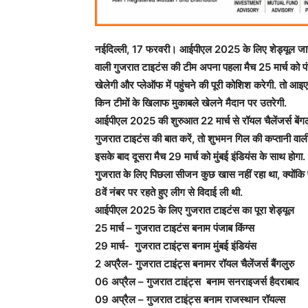
नईदिल्ली, 17 फरवरी। आईपीएल 2025 के लिए शेड्यूल जारी हो 
वाली गुजरात टाइटंस की टीम अपना पहला मैच 25 मार्च को पं
खेलेगी और प्लेऑफ में पहुंचने की पूरी कोशिश करेगी. तो आइ
किन टीमों के खिलाफ मुकाबले खेलने मैदान पर उतरेगी.
आईपीएल 2025 की शुरुआत 22 मार्च से रॉयल चैलेंजर्स बेंगल
गुजरात टाइटंस की बात करें, तो शुभमन गिल की कप्तानी वाल
इसके बाद दूसरा मैच 29 मार्च को मुंबई इंडियंस के साथ होगा.
गुजरात के लिए पिछला सीजन कुछ खास नहीं रहा था, क्योंकि फ
8वें नंबर पर रहते हुए लीग से विदाई ली थी.
आईपीएल 2025 के लिए गुजरात टाइटंस का पूरा शेड्यूल
25 मार्च – गुजरात टाइटंस बनाम पंजाब किंग्स
29 मार्च- गुजरात टाइंट्स बनाम मुंबई इंडियंस
2 अप्रैल- गुजरात टाइंट्स बनामर रॉयल चैलेंजर्स बैंगलुरु
06 अप्रैल – गुजरात टाइंट्स बनाम सनराइजर्स हैदराबाद
09 अप्रैल – गुजरात टाइंट्स बनाम राजस्थान रॉयल्स