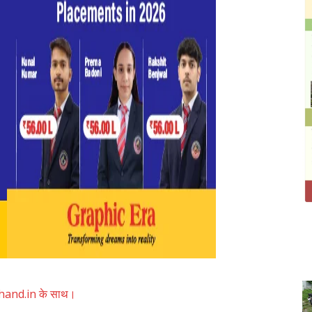
akhand.in के साथ।