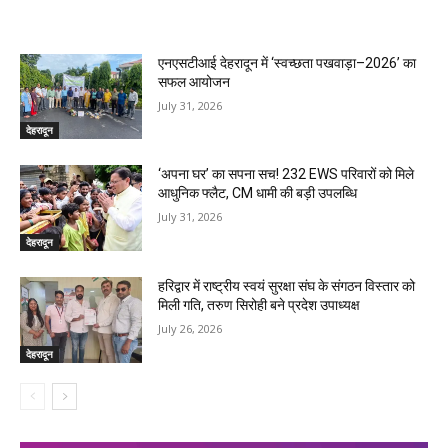
RELATED ARTICLES
एनएसटीआई देहरादून में ‘स्वच्छता पखवाड़ा–2026’ का
सफल आयोजन
July 31, 2026
देहरादून
‘अपना घर’ का सपना सच! 232 EWS परिवारों को मिले
आधुनिक फ्लैट, CM धामी की बड़ी उपलब्धि
July 31, 2026
देहरादून
हरिद्वार में राष्ट्रीय स्वयं सुरक्षा संघ के संगठन विस्तार को
मिली गति, तरुण सिरोही बने प्रदेश उपाध्यक्ष
July 26, 2026
देहरादून