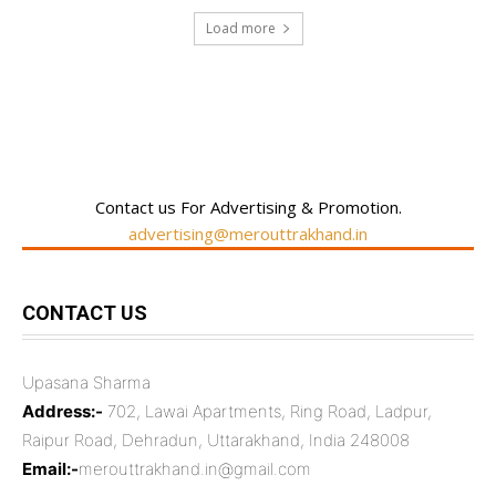
Load more
RECENT COMMENTS
Contact us For Advertising & Promotion.
advertising@merouttrakhand.in
CONTACT US
Upasana Sharma
Address:-
702, Lawai Apartments, Ring Road, Ladpur,
Raipur Road, Dehradun, Uttarakhand, India 248008
Email:-
merouttrakhand.in@gmail.com