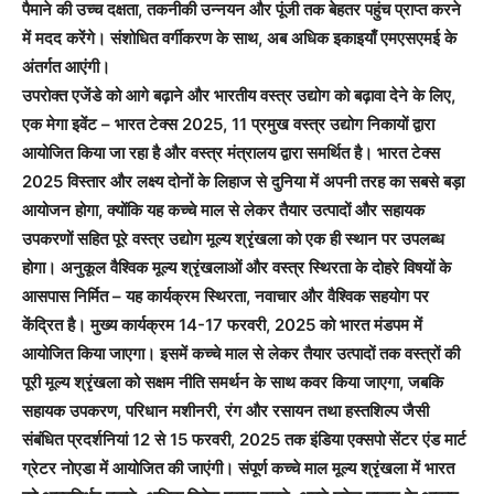
पैमाने की उच्च दक्षता, तकनीकी उन्नयन और पूंजी तक बेहतर पहुंच प्राप्त करने
में मदद करेंगे। संशोधित वर्गीकरण के साथ, अब अधिक इकाइयाँ एमएसएमई के
अंतर्गत आएंगी।
उपरोक्त एजेंडे को आगे बढ़ाने और भारतीय वस्‍त्र उद्योग को बढ़ावा देने के लिए,
एक मेगा इवेंट – भारत टेक्स 2025, 11 प्रमुख वस्‍त्र उद्योग निकायों द्वारा
आयोजित किया जा रहा है और वस्‍त्र मंत्रालय द्वारा समर्थित है। भारत टेक्स
2025 विस्‍तार और लक्ष्‍य दोनों के लिहाज से दुनिया में अपनी तरह का सबसे बड़ा
आयोजन होगा, क्योंकि यह कच्चे माल से लेकर तैयार उत्पादों और सहायक
उपकरणों सहित पूरे वस्‍त्र उद्योग मूल्य श्रृंखला को एक ही स्‍थान पर उपलब्‍ध
होगा। अनुकूल वैश्विक मूल्य श्रृंखलाओं और वस्‍त्र स्थिरता के दोहरे विषयों के
आसपास निर्मित – यह कार्यक्रम स्थिरता, नवाचार और वैश्विक सहयोग पर
केंद्रित है। मुख्य कार्यक्रम 14-17 फरवरी, 2025 को भारत मंडपम में
आयोजित किया जाएगा। इसमें कच्चे माल से लेकर तैयार उत्पादों तक वस्त्रों की
पूरी मूल्य श्रृंखला को सक्षम नीति समर्थन के साथ कवर किया जाएगा, जबकि
सहायक उपकरण, परिधान मशीनरी, रंग और रसायन तथा हस्तशिल्प जैसी
संबंधित प्रदर्शनियां 12 से 15 फरवरी, 2025 तक इंडिया एक्सपो सेंटर एंड मार्ट
ग्रेटर नोएडा में आयोजित की जाएंगी। संपूर्ण कच्चे माल मूल्य श्रृंखला में भारत