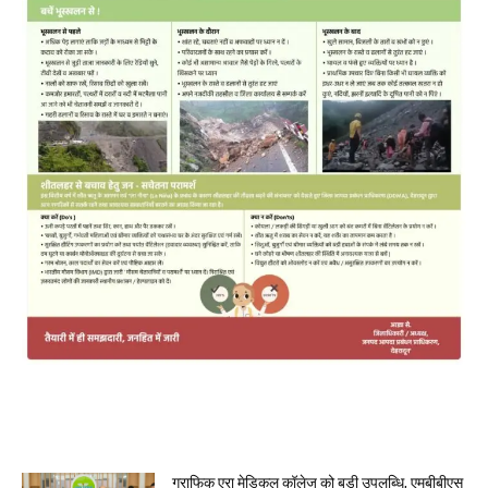
MOST POPULAR
ग्राफिक एरा मेडिकल कॉलेज को बड़ी उपलब्धि, एमबीबीएस