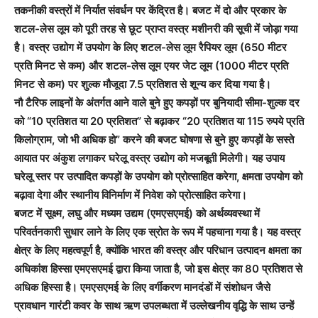
तकनीकी वस्त्रों में निर्यात संवर्धन पर केंद्रित है। बजट में दो और प्रकार के
शटल-लेस लूम को पूरी तरह से छूट प्राप्त वस्त्र मशीनरी की सूची में जोड़ा गया
है। वस्त्र उद्योग में उपयोग के लिए शटल-लेस लूम रैपियर लूम (650 मीटर
प्रति मिनट से कम) और शटल-लेस लूम एयर जेट लूम (1000 मीटर प्रति
मिनट से कम) पर शुल्क मौजूदा 7.5 प्रतिशत से शून्य कर दिया गया है।
नौ टैरिफ लाइनों के अंतर्गत आने वाले बुने हुए कपड़ों पर बुनियादी सीमा-शुल्‍क दर
को “10 प्रतिशत या 20 प्रतिशत” से बढ़ाकर “20 प्रतिशत या 115 रुपये प्रति
किलोग्राम, जो भी अधिक हो” करने की बजट घोषणा से बुने हुए कपड़ों के सस्ते
आयात पर अंकुश लगाकर घरेलू वस्‍त्र उद्योग को मजबूती मिलेगी। यह उपाय
घरेलू स्तर पर उत्पादित कपड़ों के उपयोग को प्रोत्साहित करेगा, क्षमता उपयोग को
बढ़ावा देगा और स्थानीय विनिर्माण में निवेश को प्रोत्साहित करेगा।
बजट में सूक्ष्म, लघु और मध्यम उद्यम (एमएसएमई) को अर्थव्यवस्था में
परिवर्तनकारी सुधार लाने के लिए एक स्रोत के रूप में पहचाना गया है। यह वस्‍त्र
क्षेत्र के लिए महत्वपूर्ण है, क्योंकि भारत की वस्‍त्र और परिधान उत्पादन क्षमता का
अधिकांश हिस्सा एमएसएमई द्वारा किया जाता है, जो इस क्षेत्र का 80 प्रतिशत से
अधिक हिस्सा है। एमएसएमई के लिए वर्गीकरण मानदंडों में संशोधन जैसे
प्रावधान गारंटी कवर के साथ ऋण उपलब्धता में उल्लेखनीय वृद्धि के साथ उन्हें