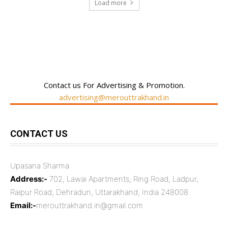
Load more
RECENT COMMENTS
Contact us For Advertising & Promotion.
advertising@merouttrakhand.in
CONTACT US
Upasana Sharma
Address:-
702, Lawai Apartments, Ring Road, Ladpur,
Raipur Road, Dehradun, Uttarakhand, India 248008
Email:-
merouttrakhand.in@gmail.com