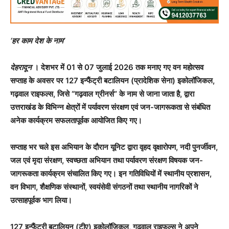
‘हर काम देश के नाम’
देहरादून
। देशभर में 01 से 07 जुलाई 2026 तक मनाए गए वन महोत्सव
सप्ताह के अवसर पर 127 इन्फैंट्री बटालियन (प्रादेशिक सेना) इकोलॉजिकल,
गढ़वाल राइफल्स, जिसे “गढ़वाल ग्रीनर्स” के नाम से जाना जाता है, द्वारा
उत्तराखंड के विभिन्न क्षेत्रों में पर्यावरण संरक्षण एवं जन-जागरूकता से संबंधित
अनेक कार्यक्रम सफलतापूर्वक आयोजित किए गए।
सप्ताह भर चले इस अभियान के दौरान यूनिट द्वारा वृहद वृक्षारोपण, नदी पुनर्जीवन,
जल एवं मृदा संरक्षण, स्वच्छता अभियान तथा पर्यावरण संरक्षण विषयक जन-
जागरूकता कार्यक्रम संचालित किए गए। इन गतिविधियों में स्थानीय प्रशासन,
वन विभाग, शैक्षणिक संस्थानों, स्वयंसेवी संगठनों तथा स्थानीय नागरिकों ने
उत्साहपूर्वक भाग लिया।
127 इन्फैंट्री बटालियन (टीए) इकोलॉजिकल, गढ़वाल राइफल्स ने अपने