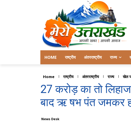
HOME
राष्ट्रीय
अंतरराष्ट्रीय
राज्य
Home
राष्ट्रीय
अंतरराष्ट्रीय
राज्य
खेल 
27 करोड़ का तो लिहाज 
बाद ऋ षभ पंत जमकर हो र
News Desk