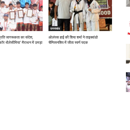
उत्तराखंड
प्रति जागरूकता का संदेश,
ओलंपस हाई की शिया शर्मा ने ताइक्वांडो
 फॉर थैलेसीमिया’ मैराथन में उमड़ा
चैम्पियनशिप में जीता स्वर्ण पदक