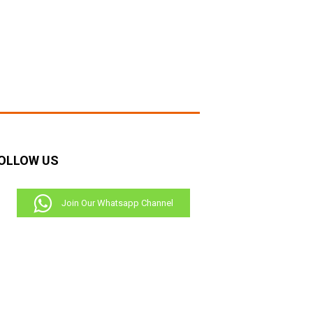
OLLOW US
Join Our Whatsapp Channel