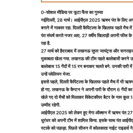
0-सोशल मीडिया पर फूटा फैंस का गुस्सा
नईदिल्ली, 28 मार्च। आईपीएल 2025 ऋषभ पंत के लिए अच्छा न
बनाने में नाकाम रहा. दिल्ली कैपिटल्स के खिलाफ पहले मैच म
पंत संघर्ष करते नजर आए. 27 वर्षीय खिलाड़ी अपनी फीस के सा
रहा है.
27 मार्च को हैदराबाद में लखनऊ सुपर जायंट्स और सनराइजर्
मुकाबला खेला गया. लखनऊ की टीम पहले बल्लेबाजी करने उतरी
बल्लेबाज 15 गेंदों में 15 रन बनाकर चलते बने. उनकी पारी म
उन्हें पवेलियन भेजा.
इससे पहले, दिल्ली कैपिटल्स के खिलाफ पहले मैच में भी ऋषभ पं
हो गए. लखनऊ के कैप्टन ने अपनी पारी के दौरान 6 गेंदों का
खेले गए दो मैचों को मिलाकर विकेटकीपर बैटर के नाम कुल 15 
उम्मीद रहेगी.
आईपीएल 2025 को लेकर हुए मेगा ऑक्शन में ऋषभ पंत 27 कर
धुरंधर को अपनी टीम में शामिल किया. इसके साथ पंत आईपीएल 
स्टार्क को पछाड़ा. पिछले सीजन में कोलकाता नाईट राइडर्स 