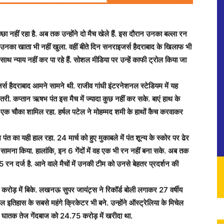
हीं रहा है. अब तक उन्होंने दो मैच खेले हैं. इस दौरान उनका बल्ला रन
ें उनका खाता भी नहीं खुला. वहीं बीते दिन सनराइजर्स हैदराबाद के खिलाफ भी
थ न्याय नहीं कर पा रहे हैं. सोशल मीडिया पर उन्हें काफी ट्रोल किया जा
स हैदराबाद आमने सामने थी. राजीव गांधी इंटरनेशनल स्टेडियम में यह
. कप्तान ऋषभ पंत इस मैच में ज्यादा कुछ नहीं कर सके. बाएं हाथ के
ें एक चौका शामिल रहा. हर्षल पटेल ने मोहम्मद शमी के हाथों कैच करवाकर
त का यही हाल रहा. 24 मार्च को हुए मुकाबले में पंत शून्य के स्कोर पर ढेर
 सामना किया. हालांकि, इन 6 गेंदों में वह एक भी रन नहीं बना सके. अब तक
रन दर्ज है. आने वाले मैचों में उनकी टीम को उनसे बेहतर प्रदर्शन की
ोड़ में बिके. लखनऊ सुपर जायंट्स ने रिकॉर्ड बोली लगाकर 27 वर्षीय
इतिहास के सबसे महंगे क्रिकेटर भी बने. उन्होंने ऑस्ट्रेलिया के मिचेल
ने घातक तेज गेंदबाज को 24.75 करोड़ में खरीदा था.