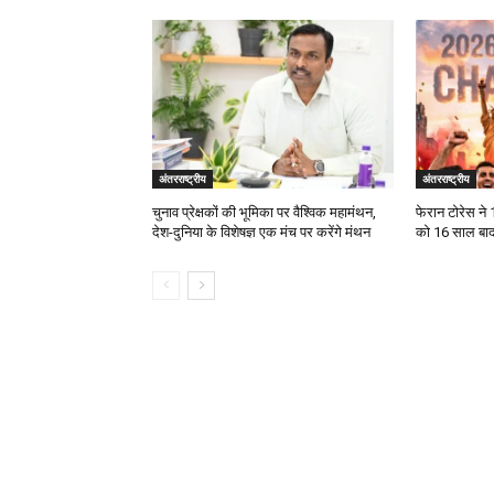
अंतरराष्ट्रीय
अंतरराष्ट्रीय
चुनाव प्रेक्षकों की भूमिका पर वैश्विक महामंथन,
फेरान टोरेस ने 
देश-दुनिया के विशेषज्ञ एक मंच पर करेंगे मंथन
को 16 साल बाद 