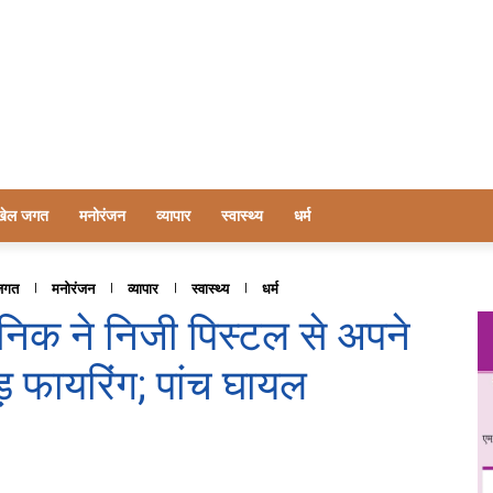
खेल जगत
मनोरंजन
व्यापार
स्वास्थ्य
धर्म
जगत
मनोरंजन
व्यापार
स्वास्थ्य
धर्म
ैनिक ने निजी पिस्टल से अपने
़ फायरिंग; पांच घायल