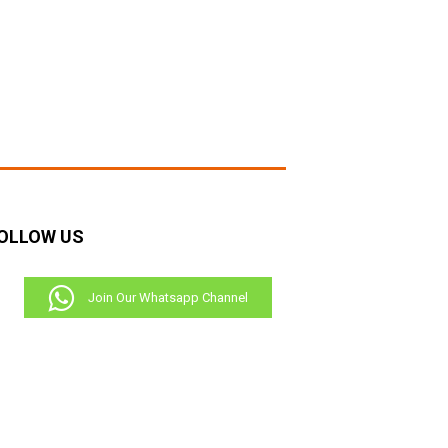
OLLOW US
Join Our Whatsapp Channel